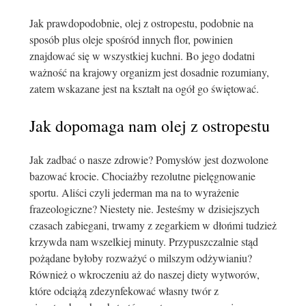
Jak prawdopodobnie, olej z ostropestu, podobnie na
sposób plus oleje spośród innych flor, powinien
znajdować się w wszystkiej kuchni. Bo jego dodatni
ważność na krajowy organizm jest dosadnie rozumiany,
zatem wskazane jest na kształt na ogół go świętować.
Jak dopomaga nam olej z ostropestu
Jak zadbać o nasze zdrowie? Pomysłów jest dozwolone
bazować krocie. Chociażby rezolutne pielęgnowanie
sportu. Aliści czyli jederman ma na to wyrażenie
frazeologiczne? Niestety nie. Jesteśmy w dzisiejszych
czasach zabiegani, trwamy z zegarkiem w dłońmi tudzież
krzywda nam wszelkiej minuty. Przypuszczalnie stąd
pożądane byłoby rozważyć o milszym odżywianiu?
Również o wkroczeniu aż do naszej diety wytworów,
które odciążą zdezynfekować własny twór z