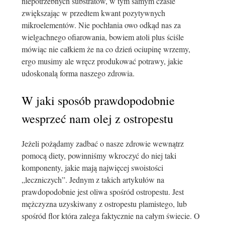
niepotrzebnych substratów, w tym samym czasie
zwiększając w przedtem kwant pozytywnych
mikroelementów. Nie pochłania owo odkąd nas za
wielgachnego ofiarowania, bowiem atoli plus ściśle
mówiąc nie całkiem że na co dzień ociupinę wrzemy,
ergo musimy ale wręcz produkować potrawy, jakie
udoskonalą forma naszego zdrowia.
W jaki sposób prawdopodobnie
wesprzeć nam olej z ostropestu
Jeżeli pożądamy zadbać o nasze zdrowie wewnątrz
pomocą diety, powinniśmy wkroczyć do niej taki
komponenty, jakie mają najwięcej swoistości
„leczniczych”. Jednym z takich artykułów na
prawdopodobnie jest oliwa spośród ostropestu. Jest
mężczyzna uzyskiwany z ostropestu plamistego, lub
spośród flor która zalega faktycznie na całym świecie. O