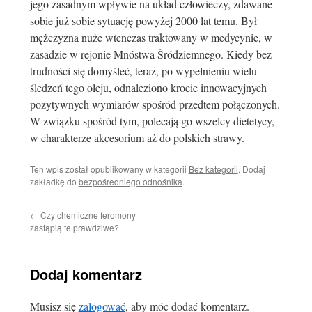
jego zasadnym wpływie na układ człowieczy, zdawane
sobie już sobie sytuację powyżej 2000 lat temu. Był
mężczyzna nuże wtenczas traktowany w medycynie, w
zasadzie w rejonie Mnóstwa Śródziemnego. Kiedy bez
trudności się domyśleć, teraz, po wypełnieniu wielu
śledzeń tego oleju, odnaleziono krocie innowacyjnych
pozytywnych wymiarów spośród przedtem połączonych.
W związku spośród tym, polecają go wszelcy dietetycy,
w charakterze akcesorium aż do polskich strawy.
Ten wpis został opublikowany w kategorii
Bez kategorii
. Dodaj
zakładkę do
bezpośredniego odnośnika
.
←
Czy chemiczne feromony
zastąpią te prawdziwe?
Dodaj komentarz
Musisz się
zalogować
, aby móc dodać komentarz.